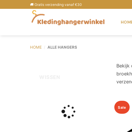
🚚 Gratis verzending vanaf €30
HOM
HOME
/
ALLE HANGERS
Bekijk
broekh
WISSEN
verzen
Sale