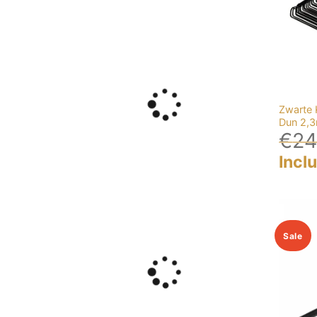
Zwarte 
Dun 2,
€
24
Incl
Sale