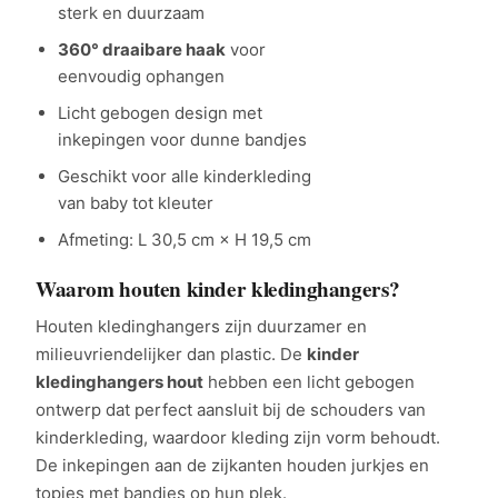
sterk en duurzaam
360° draaibare haak
voor
eenvoudig ophangen
Licht gebogen design met
inkepingen voor dunne bandjes
Geschikt voor alle kinderkleding
van baby tot kleuter
Afmeting: L 30,5 cm × H 19,5 cm
Waarom houten kinder kledinghangers?
Houten kledinghangers zijn duurzamer en
milieuvriendelijker dan plastic. De
kinder
kledinghangers hout
hebben een licht gebogen
ontwerp dat perfect aansluit bij de schouders van
kinderkleding, waardoor kleding zijn vorm behoudt.
De inkepingen aan de zijkanten houden jurkjes en
topjes met bandjes op hun plek.