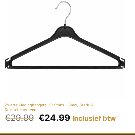
Add to
wishlist
Zwarte Kledinghangers 30 Stuks – Smal, Sterk &
Ruimtebesparend
€
29.99
€
24.99
Inclusief btw