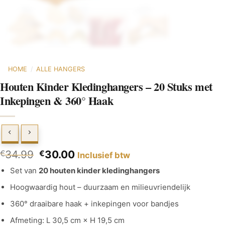
HOME
/
ALLE HANGERS
Houten Kinder Kledinghangers – 20 Stuks met
Inkepingen & 360° Haak
34.99
30.00
€
€
Inclusief btw
Set van
20 houten kinder kledinghangers
Hoogwaardig hout – duurzaam en milieuvriendelijk
360° draaibare haak + inkepingen voor bandjes
Afmeting: L 30,5 cm × H 19,5 cm