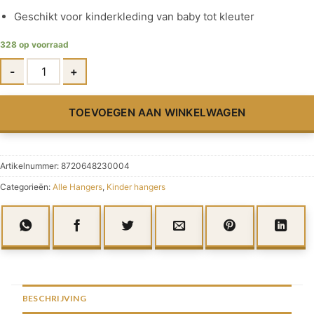
Geschikt voor kinderkleding van baby tot kleuter
328 op voorraad
TOEVOEGEN AAN WINKELWAGEN
Artikelnummer:
8720648230004
Categorieën:
Alle Hangers
,
Kinder hangers
BESCHRIJVING