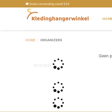
🚚 Gratis verzending vanaf €30
HOM
HOME
/
ORGANIZERS
Geen p
WISSEN