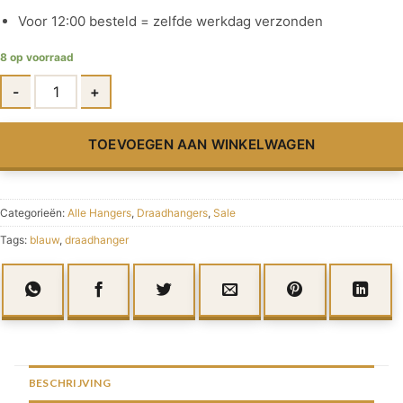
Voor 12:00 besteld = zelfde werkdag verzonden
8 op voorraad
TOEVOEGEN AAN WINKELWAGEN
Categorieën:
Alle Hangers
,
Draadhangers
,
Sale
Tags:
blauw
,
draadhanger
BESCHRIJVING