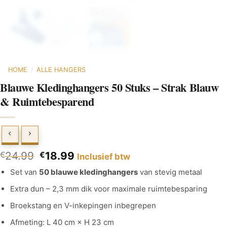
HOME
/
ALLE HANGERS
Blauwe Kledinghangers 50 Stuks – Strak Blauw
& Ruimtebesparend
24.99
18.99
€
€
Inclusief btw
Set van
50 blauwe kledinghangers
van stevig metaal
Extra dun – 2,3 mm dik voor maximale ruimtebesparing
Broekstang en V-inkepingen inbegrepen
Afmeting: L 40 cm × H 23 cm