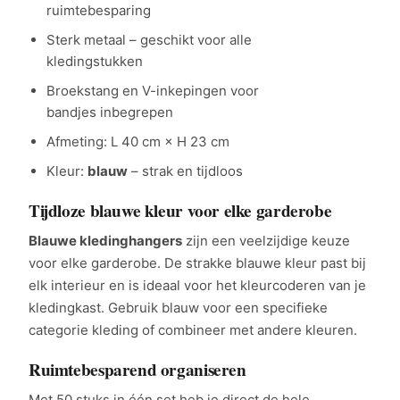
ruimtebesparing
Sterk metaal – geschikt voor alle
kledingstukken
Broekstang en V-inkepingen voor
bandjes inbegrepen
Afmeting: L 40 cm × H 23 cm
Kleur:
blauw
– strak en tijdloos
Tijdloze blauwe kleur voor elke garderobe
Blauwe kledinghangers
zijn een veelzijdige keuze
voor elke garderobe. De strakke blauwe kleur past bij
elk interieur en is ideaal voor het kleurcoderen van je
kledingkast. Gebruik blauw voor een specifieke
categorie kleding of combineer met andere kleuren.
Ruimtebesparend organiseren
Met 50 stuks in één set heb je direct de hele