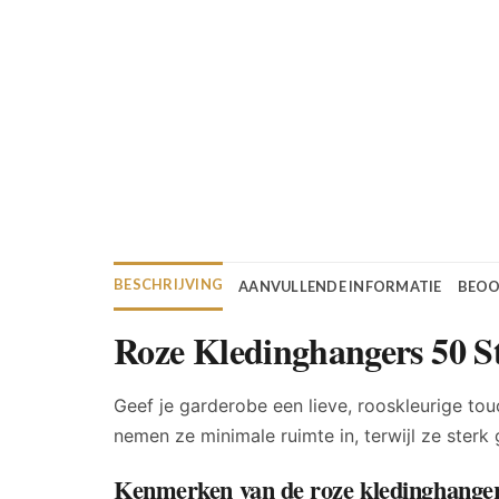
BESCHRIJVING
AANVULLENDE INFORMATIE
BEOO
Roze Kledinghangers 50 S
Geef je garderobe een lieve, rooskleurige to
nemen ze minimale ruimte in, terwijl ze sterk 
Kenmerken van de roze kledinghange