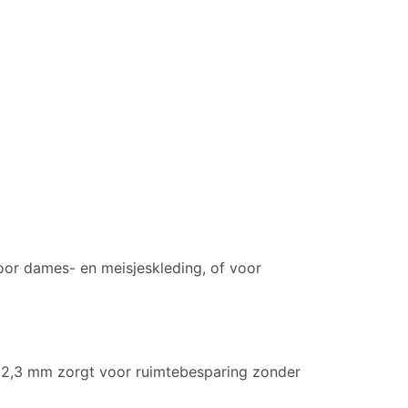
voor dames- en meisjeskleding, of voor
n 2,3 mm zorgt voor ruimtebesparing zonder