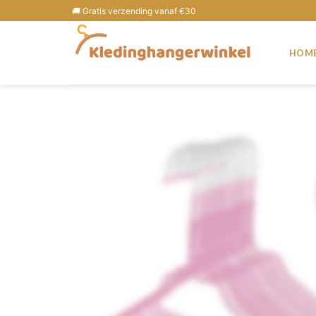
🚚 Gratis verzending vanaf €30
HOM