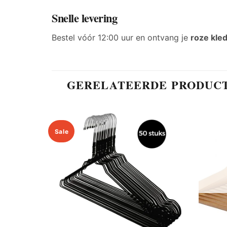
Snelle levering
Bestel vóór 12:00 uur en ontvang je
roze kle
GERELATEERDE PRODUC
Sale
Add to
wishlist