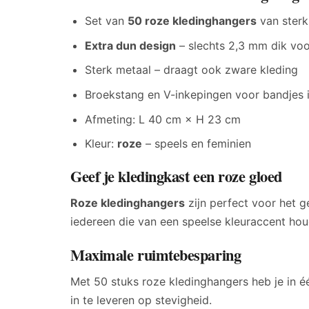
Set van
50 roze kledinghangers
van sterk
Extra dun design
– slechts 2,3 mm dik vo
Sterk metaal – draagt ook zware kleding
Broekstang en V-inkepingen voor bandjes
Afmeting: L 40 cm × H 23 cm
Kleur:
roze
– speels en feminien
Geef je kledingkast een roze gloed
Roze kledinghangers
zijn perfect voor het g
iedereen die van een speelse kleuraccent hou
Maximale ruimtebesparing
Met 50 stuks roze kledinghangers heb je in é
in te leveren op stevigheid.