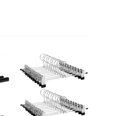
Add to
Add to
wishlist
wishlist