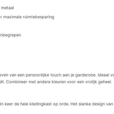
 metaal
or maximale ruimtebesparing
 inbegrepen
even van een persoonlijke touch aan je garderobe. Ideaal 
dt. Combineer met andere kleuren voor een vrolijk geheel.
én keer de hele kledingkast op orde. Het slanke design va