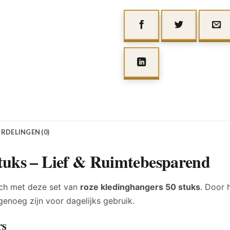
RDELINGEN (0)
tuks – Lief & Ruimtebesparend
uch met deze set van
roze kledinghangers 50 stuks
. Door 
genoeg zijn voor dagelijks gebruik.
rs